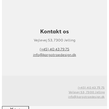
Kontakt os
Vejlevej 53, 7300 Jelling
(+45) 40 43 79 75
info@kargotraedesign.dk
(+45) 40 43 79 75
Vejlevej 53, 7300 Jelling
info@kargotraedesign.dk