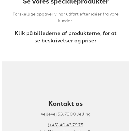
Se vores specialeprodukter
Forskellige opgaver vi har udført efter idéer fra vore
kunder.
Klik på billederne af produkterne, for at
se beskrivelser og priser
Kontakt os
Vejlevej 53, 7300 Jelling
(+45) 40 43 79 75