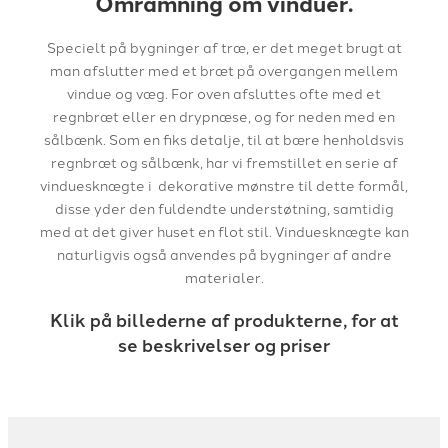
Omramning om vinduer.
Specielt på bygninger af træ, er det meget brugt at
man afslutter med et bræt på overgangen mellem
vindue og væg. For oven afsluttes ofte med et
regnbræt eller en drypnæse, og for neden med en
sålbænk. Som en fiks detalje, til at bære henholdsvis
regnbræt og sålbænk, har vi fremstillet en serie af
vinduesknægte i dekorative mønstre til dette formål,
disse yder den fuldendte understøtning, samtidig
med at det giver huset en flot stil. Vinduesknægte kan
naturligvis også anvendes på bygninger af andre
materialer.
Klik på billederne af produkterne, for at
se beskrivelser og priser