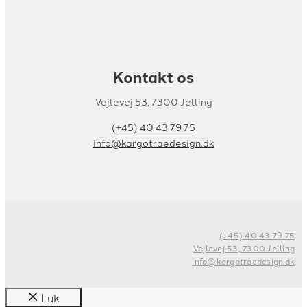
Kontakt os
Vejlevej 53, 7300 Jelling
(+45) 40 43 79 75
info@kargotraedesign.dk
(+45) 40 43 79 75
Vejlevej 53, 7300 Jelling
info@kargotraedesign.dk
Luk